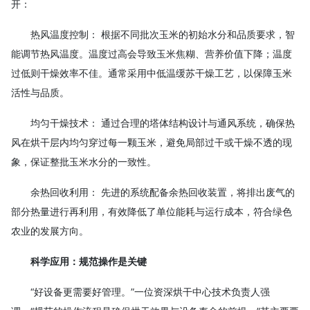
开：
热风温度控制： 根据不同批次玉米的初始水分和品质要求，智
能调节热风温度。温度过高会导致玉米焦糊、营养价值下降；温度
过低则干燥效率不佳。通常采用中低温缓苏干燥工艺，以保障玉米
活性与品质。
均匀干燥技术： 通过合理的塔体结构设计与通风系统，确保热
风在烘干层内均匀穿过每一颗玉米，避免局部过干或干燥不透的现
象，保证整批玉米水分的一致性。
余热回收利用： 先进的系统配备余热回收装置，将排出废气的
部分热量进行再利用，有效降低了单位能耗与运行成本，符合绿色
农业的发展方向。
科学应用：规范操作是关键
“好设备更需要好管理。”一位资深烘干中心技术负责人强